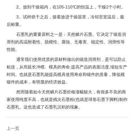
2、放到干燥箱内，在105-110℃的恒温上，干燥2个小时。
3、试样烘干之后，接着放进干燥器里，冷却至室温后，最
后称重。
石墨乳的重要原料之一是：天然鳞片石墨。它决定了锻造润
滑剂的高温附着性、脱模性、腐蚀、无毒害、稳定性、润滑性等
性能。
通常我们使用优质的原材料做出的锻造润滑剂，是可以防止
粘连，从而延长冲模、模具的寿命,提高产品的表面洁度,缩短生产
时间。也就是石墨乳能提高模具使用寿命和锻件的质量，降低模
锻件的成本，有明显的经济效益。
然而随着如今天然鳞片石墨价格涨幅较大，有很多不良的商
家使用纯度不高，也就是残次石墨粉(也就是球形石墨下脚料)制作
石墨乳。这也造成了石墨乳沉积的现象。
上一页