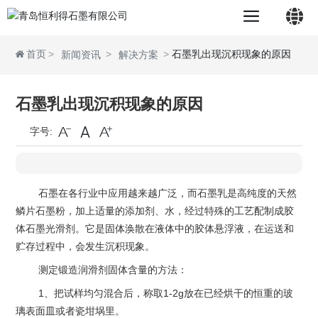
首页
石墨乳出现沉积现象的原因
新闻资讯
解决方案
中文简体
石墨乳出现沉积现象的原因
字号:
English
石墨在各行业中应用越来越广泛，而石墨乳是高纯度的天然
鳞片石墨粉，加上适量的添加剂、水，经过特殊的工艺配制成胶
体石墨光滑剂。它是固体涣散在液体中的胶体悬浮液，在运送和
贮存过程中，会发生沉积现象。
测定锻造润滑剂固体含量的方法：
1、把试样均匀混合后，称取1-2g放在已经烘干的恒重的玻
璃表面皿或者瓷坩埚里。