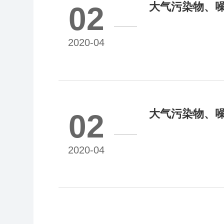
大气污染物、
02
2020-04
大气污染物、
02
2020-04