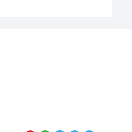
青岛恒利得石墨有限公司
栏
客户服务热线
+86-532-88493356
联系电话：
13706487618
联系电话：
13165035077
公司邮箱：
zdg@qdhenglide.com
公司地址：山东省青岛莱西市开发区燕
山路11号