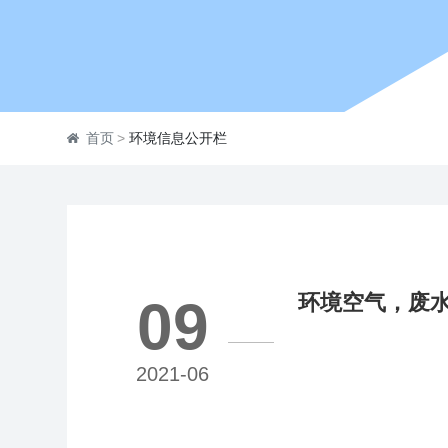
首页
环境信息公开栏
环境空气，废水，
09
2021-06