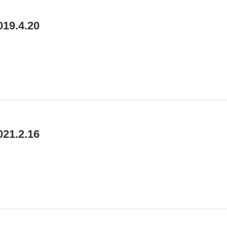
9.4.20
1.2.16