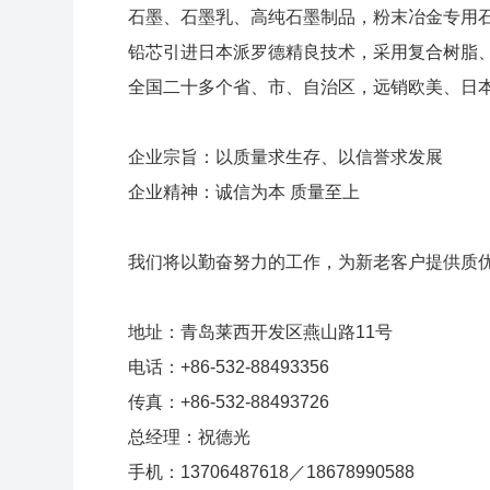
石墨、石墨乳、高纯石墨制品，粉末冶金专用
铅芯引进日本派罗德精良技术，采用复合树脂
全国二十多个省、市、自治区，远销欧美、日
企业宗旨：以质量求生存、以信誉求发展
企业精神：诚信为本 质量至上
我们将以勤奋努力的工作，为新老客户提供质
地址：青岛莱西开发区燕山路11号
电话：+86-532-88493356
传真：+86-532-88493726
总经理：祝德光
手机：13706487618／18678990588