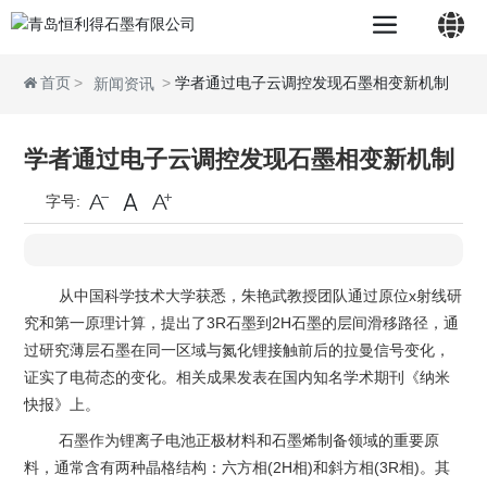
首页
学者通过电子云调控发现石墨相变新机制
新闻资讯
中文简体
学者通过电子云调控发现石墨相变新机制
字号:
English
从中国科学技术大学获悉，朱艳武教授团队通过原位x射线研
究和第一原理计算，提出了3R石墨到2H石墨的层间滑移路径，通
过研究薄层石墨在同一区域与氮化锂接触前后的拉曼信号变化，
证实了电荷态的变化。相关成果发表在国内知名学术期刊《纳米
快报》上。
石墨作为锂离子电池正极材料和石墨烯制备领域的重要原
料，通常含有两种晶格结构：六方相(2H相)和斜方相(3R相)。其