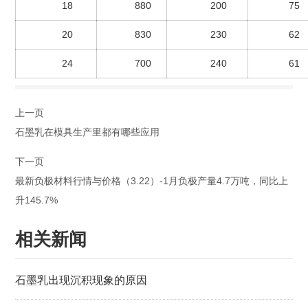
18
880
200
75
20
830
230
62
24
700
240
61
上一页
石墨乳在模具生产里都有哪些应用
下一页
最新负极材料行情与价格（3.22）-1月负极产量4.7万吨，同比上
升145.7%
相关新闻
石墨乳出现沉积现象的原因