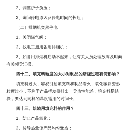
2、调整炉子负压；
3、询问停电原因及停电时间的长短；
（二）排烟机突然停电
1、关闭煤气阀；
2、找电工启用备用排烟机；
3、如备用排烟机启动不起来，让有关人员处理故障及时向
有关领导汇报。
四十二、填充料粒度的大小对制品的焙烧过程有何影响？
填充料过大，容易引起填充料和制品着火，氧化碳块变形；
粒度过小，不利于产品挥发份排出，导热性能差，填充料易结
块，要达到同样的温度需用的时间长。
四十三、焙烧用填充料的作用？
1、防止产品氧化；
2、传导热量使产品均匀受热；