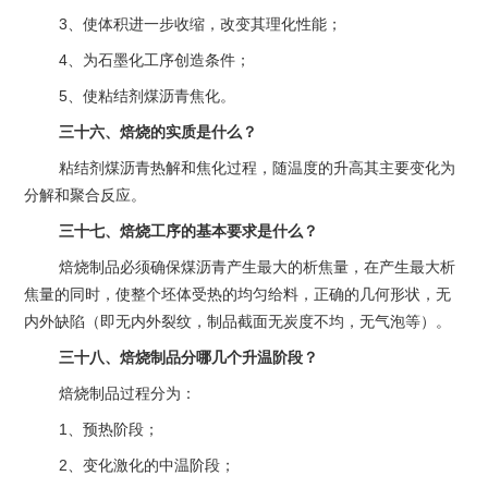
3、使体积进一步收缩，改变其理化性能；
4、为石墨化工序创造条件；
5、使粘结剂煤沥青焦化。
三十六、焙烧的实质是什么？
粘结剂煤沥青热解和焦化过程，随温度的升高其主要变化为
分解和聚合反应。
三十七、焙烧工序的基本要求是什么？
焙烧制品必须确保煤沥青产生最大的析焦量，在产生最大析
焦量的同时，使整个坯体受热的均匀给料，正确的几何形状，无
内外缺陷（即无内外裂纹，制品截面无炭度不均，无气泡等）。
三十八、焙烧制品分哪几个升温阶段？
焙烧制品过程分为：
1、预热阶段；
2、变化激化的中温阶段；