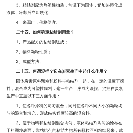
3、粘结剂应为热塑性物质，常温下为固体，稍加热熔化成
液体，冷却后立即硬化。
4、来源广，价格便宜。
二十四、如何确定粘结剂用量？
1、产品配方的粘结剂组成；
2、物料颗粒性质；
3、成型方法。
二十五、何谓混捏？它在炭素生产中起什么作用？
固体炭素原料颗粒和粉料与粘结剂一起，在一定的温度下搅
拌，混合成为可塑性糊料，这一生产工序成为混捏。混捏在炭素
生产中直至以下三方面作用：
1、使各种原料的均匀混合，同时使各种不同大小的颗粒均
匀的混合和填充，形成结实程度较高的混合料。
2、便于物料和粘结剂混合均匀，液体粘结剂均匀的涂布在
干料颗粒表面，靠粘结剂的粘结力把所有颗粒互相粘结起来，赋