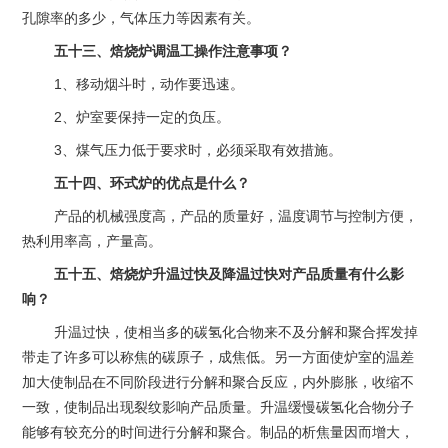
孔隙率的多少，气体压力等因素有关。
五十三、焙烧炉调温工操作注意事项？
1、移动烟斗时，动作要迅速。
2、炉室要保持一定的负压。
3、煤气压力低于要求时，必须采取有效措施。
五十四、环式炉的优点是什么？
产品的机械强度高，产品的质量好，温度调节与控制方便，
热利用率高，产量高。
五十五、焙烧炉升温过快及降温过快对产品质量有什么影
响？
升温过快，使相当多的碳氢化合物来不及分解和聚合挥发掉
带走了许多可以称焦的碳原子，成焦低。另一方面使炉室的温差
加大使制品在不同阶段进行分解和聚合反应，内外膨胀，收缩不
一致，使制品出现裂纹影响产品质量。升温缓慢碳氢化合物分子
能够有较充分的时间进行分解和聚合。制品的析焦量因而增大，