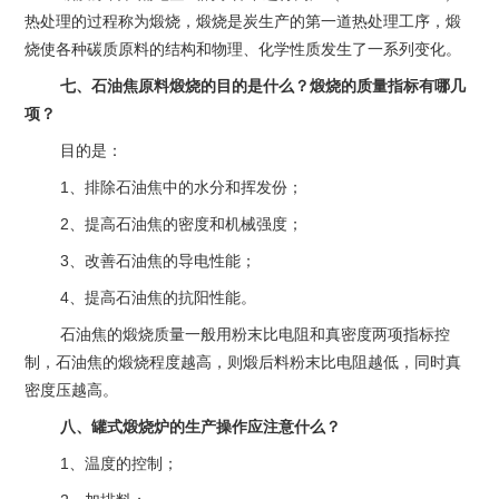
热处理的过程称为煅烧，煅烧是炭生产的第一道热处理工序，煅
烧使各种碳质原料的结构和物理、化学性质发生了一系列变化。
七、石油焦原料煅烧的目的是什么？煅烧的质量指标有哪几
项？
目的是：
1、排除石油焦中的水分和挥发份；
2、提高石油焦的密度和机械强度；
3、改善石油焦的导电性能；
4、提高石油焦的抗阳性能。
石油焦的煅烧质量一般用粉末比电阻和真密度两项指标控
制，石油焦的煅烧程度越高，则煅后料粉末比电阻越低，同时真
密度压越高。
八、罐式煅烧炉的生产操作应注意什么？
1、温度的控制；