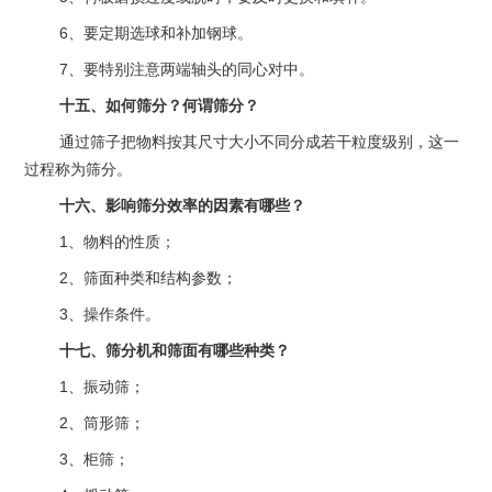
6、要定期选球和补加钢球。
7、要特别注意两端轴头的同心对中。
十五、如何筛分？何谓筛分？
通过筛子把物料按其尺寸大小不同分成若干粒度级别，这一
过程称为筛分。
十六、影响筛分效率的因素有哪些？
1、物料的性质；
2、筛面种类和结构参数；
3、操作条件。
十七、筛分机和筛面有哪些种类？
1、振动筛；
2、筒形筛；
3、柜筛；