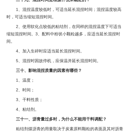
1、混捏温度较低时，可适当延长混捏时间；混捏温度较高
时，可适当缩短混捏时间。
2、使用软化点较低的粘结剂，在同样的混捏温度下可适当
缩短混捏时间。3、配料中粉状小颗粒越多，应适当延长混捏时
间。
4、加入生碎时应适当延长混捏时间。
5、混捏时因故停机，应保温并延长混捏时间。
三十、影响混捏质量的因素有哪些？
1、温度；
2、时间；
3、干料性质；
4、粘结剂。
三十一、沥青量过多时，为什么不能用干料调配？
粘结剂煤沥青的用量取决于炭素原料颗粒的表面及其对沥青