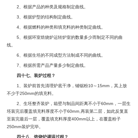
2、根据产品的种类及规格制定曲线。
3、根据炉型的结构制定曲线。
4、根据燃料的种类和填充料的种类制定曲线。
5、根据环室焙烧炉运转炉室的数量多少而制定不同的曲
线。
6、根据生坯的不同成型方法制成不同的曲线。
7、根据所需产品产量多少制定曲线。
四十七、装炉过程？
1、装炉前首先清理炉底干净，铺锯粉10～15mm，其上放
不少于250mm的填充料。
2、生坯整齐装炉，箱壁与制品间距离不小于60mm，一层生
坯装完后覆盖填充料厚度不小于60mm,再装第二层，如此反复直
至装完最后一层，覆盖填充料厚度400mm以上，在覆盖粉子
250mm装炉完毕。
四十八、焙烧炉调温过程？