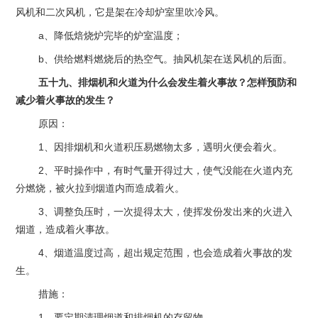
风机和二次风机，它是架在冷却炉室里吹冷风。
a、降低焙烧炉完毕的炉室温度；
b、供给燃料燃烧后的热空气。抽风机架在送风机的后面。
五十九、排烟机和火道为什么会发生着火事故？怎样预防和
减少着火事故的发生？
原因：
1、因排烟机和火道积压易燃物太多，遇明火便会着火。
2、平时操作中，有时气量开得过大，使气没能在火道内充
分燃烧，被火拉到烟道内而造成着火。
3、调整负压时，一次提得太大，使挥发份发出来的火进入
烟道，造成着火事故。
4、烟道温度过高，超出规定范围，也会造成着火事故的发
生。
措施：
1、要定期清理烟道和排烟机的存留物。