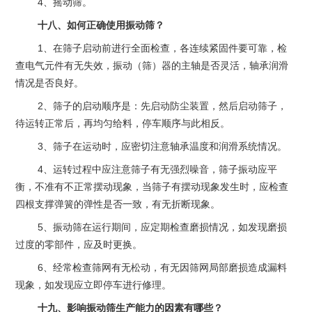
4、摇动筛。
十八、如何正确使用振动筛？
1、在筛子启动前进行全面检查，各连续紧固件要可靠，检
查电气元件有无失效，振动（筛）器的主轴是否灵活，轴承润滑
情况是否良好。
2、筛子的启动顺序是：先启动防尘装置，然后启动筛子，
待运转正常后，再均匀给料，停车顺序与此相反。
3、筛子在运动时，应密切注意轴承温度和润滑系统情况。
4、运转过程中应注意筛子有无强烈噪音，筛子振动应平
衡，不准有不正常摆动现象，当筛子有摆动现象发生时，应检查
四根支撑弹簧的弹性是否一致，有无折断现象。
5、振动筛在运行期间，应定期检查磨损情况，如发现磨损
过度的零部件，应及时更换。
6、经常检查筛网有无松动，有无因筛网局部磨损造成漏料
现象，如发现应立即停车进行修理。
十九、影响振动筛生产能力的因素有哪些？