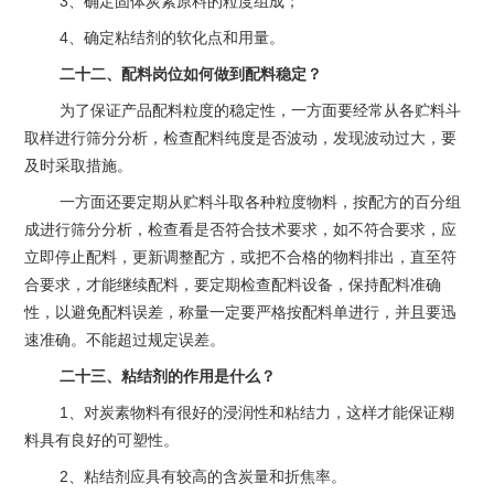
3、确定固体炭素原料的粒度组成；
4、确定粘结剂的软化点和用量。
二十二、配料岗位如何做到配料稳定？
为了保证产品配料粒度的稳定性，一方面要经常从各贮料斗
取样进行筛分分析，检查配料纯度是否波动，发现波动过大，要
及时采取措施。
一方面还要定期从贮料斗取各种粒度物料，按配方的百分组
成进行筛分分析，检查看是否符合技术要求，如不符合要求，应
立即停止配料，更新调整配方，或把不合格的物料排出，直至符
合要求，才能继续配料，要定期检查配料设备，保持配料准确
性，以避免配料误差，称量一定要严格按配料单进行，并且要迅
速准确。不能超过规定误差。
二十三、粘结剂的作用是什么？
1、对炭素物料有很好的浸润性和粘结力，这样才能保证糊
料具有良好的可塑性。
2、粘结剂应具有较高的含炭量和折焦率。