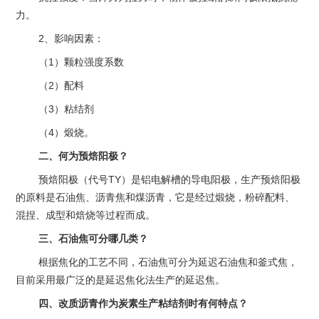
力。
2、影响因素：
（1）颗粒强度系数
（2）配料
（3）粘结剂
（4）煅烧。
二、何为预焙阳极？
预焙阳极（代号TY）是铝电解槽的导电阳极，生产预焙阳极
的原料是石油焦、沥青焦和煤沥青，它是经过煅烧，粉碎配料、
混捏、成型和焙烧等过程而成。
三、石油焦可分哪几类？
根据焦化的工艺不同，石油焦可分为延迟石油焦和釜式焦，
目前采用最广泛的是延迟焦化法生产的延迟焦。
四、改质沥青作为炭素生产粘结剂时有何特点？