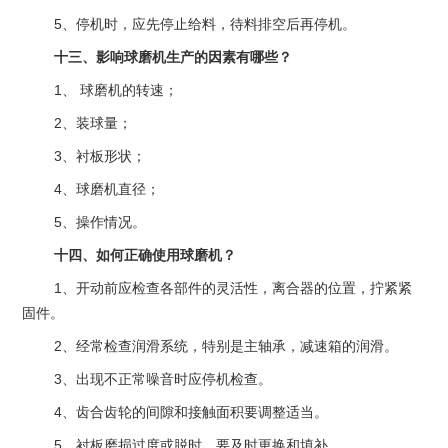
5、停机时，应先停止给料，待料排空后再停机。
十三、影响球磨机生产的因素有哪些？
1、 球磨机的转速；
2、装球量；
3、衬板形状；
4、球磨机直径；
5、操作情况。
十四、如何正确使用球磨机？
1、开动前应检查各部件的灵活性，离合器的位置，拧紧紧
固件。
2、经常检查润滑系统，特别是主轴承，减速箱的润滑。
3、出现不正常噪音时应停机检查。
4、齿合齿轮的间隙和接触面积要调整适当。
5、衬板磨损过度或脱时，要及时更换和填补。