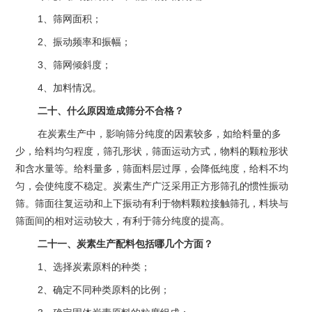
1、筛网面积；
2、振动频率和振幅；
3、筛网倾斜度；
4、加料情况。
二十、什么原因造成筛分不合格？
在炭素生产中，影响筛分纯度的因素较多，如给料量的多
少，给料均匀程度，筛孔形状，筛面运动方式，物料的颗粒形状
和含水量等。给料量多，筛面料层过厚，会降低纯度，给料不均
匀，会使纯度不稳定。炭素生产广泛采用正方形筛孔的惯性振动
筛。筛面往复运动和上下振动有利于物料颗粒接触筛孔，料块与
筛面间的相对运动较大，有利于筛分纯度的提高。
二十一、炭素生产配料包括哪几个方面？
1、选择炭素原料的种类；
2、确定不同种类原料的比例；